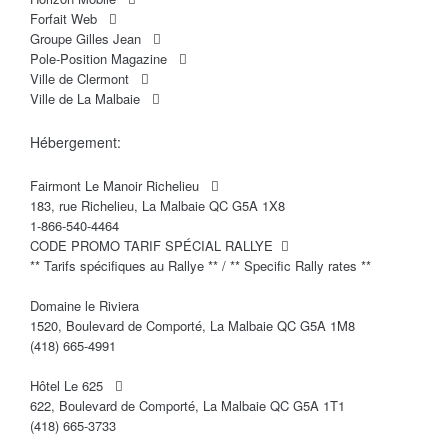
Forfait Web
Groupe Gilles Jean
Pole-Position Magazine
Ville de Clermont
Ville de La Malbaie
Hébergement:
Fairmont Le Manoir Richelieu
183, rue Richelieu, La Malbaie QC G5A 1X8
1-866-540-4464
CODE PROMO TARIF SPÉCIAL RALLYE
** Tarifs spécifiques au Rallye ** / ** Specific Rally rates **
Domaine le Riviera
1520, Boulevard de Comporté, La Malbaie QC G5A 1M8
(418) 665-4991
Hôtel Le 625
622, Boulevard de Comporté, La Malbaie QC G5A 1T1
(418) 665-3733