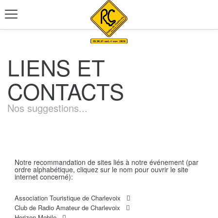
LIENS ET
CONTACTS
Nos suggestions...
Notre recommandation de sites liés à notre événement (par
ordre alphabétique, cliquez sur le nom pour ouvrir le site
internet concerné):
Association Touristique de Charlevoix
Club de Radio Amateur de Charlevoix
Horizon Mobile