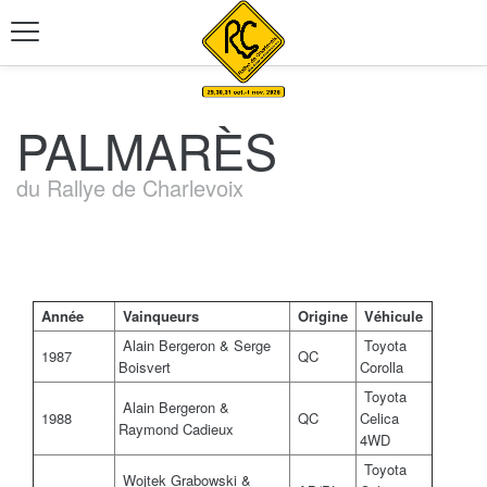
PALMARÈS
du Rallye de Charlevoix
Année
Vainqueurs
Origine
Véhicule
Alain Bergeron & Serge
Toyota
1987
QC
Boisvert
Corolla
Toyota
Alain Bergeron &
1988
QC
Celica
Raymond Cadieux
4WD
Toyota
Wojtek Grabowski &