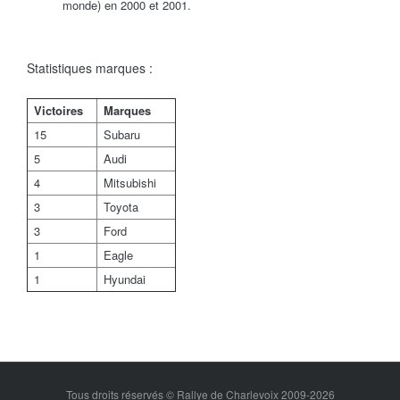
monde) en 2000 et 2001.
Statistiques marques :
Victoires
Marques
15
Subaru
5
Audi
4
Mitsubishi
3
Toyota
3
Ford
1
Eagle
1
Hyundai
Tous droits réservés © Rallye de Charlevoix 2009-2026