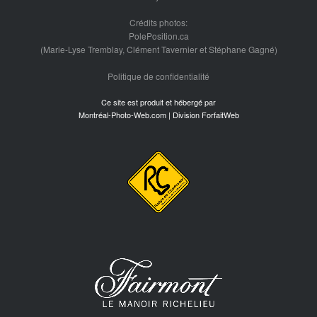
Crédits photos:
PolePosition.ca
(Marie-Lyse Tremblay, Clément Tavernier et Stéphane Gagné)
Politique de confidentialité
Ce site est produit et hébergé par
Montréal-Photo-Web.com | Division ForfaitWeb